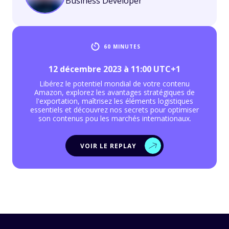
Business Developer
60 MINUTES
12 décembre 2023 à 11:00 UTC+1
Libérez le potentiel mondial de votre contenu
Amazon, explorez les avantages stratégiques de
l'exportation, maîtrisez les éléments logistiques
essentiels et découvrez nos secrets pour optimiser
son contenus pou les marchés internationaux.
VOIR LE REPLAY