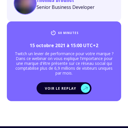
Senior Business Developer
60 MINUTES
15 octobre 2021 à 15:00 UTC+2
Twitch un levier de performance pour votre marque ?
Dans ce webinar on vous explique l'importance pour
une marque d'être présente sur ce réseau social qui
comptabilise plus de 6,9 millions de visiteurs uniques
par mois.
VOIR LE REPLAY