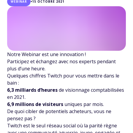
•
WEBINAR
15 OCTOBRE 2021
Notre Webinar est une innovation !
Participez et échangez avec nos experts pendant
plus d’une heure.
Quelques chiffres Twitch pour vous mettre dans le
bain :
6,3 milliards d’heures
de visionnage comptabilisées
en 2021.
6,9 millions de visiteurs
uniques par mois.
De quoi cibler de potentiels acheteurs, vous ne
pensez pas ?
Twitch est le seul réseau social où la parité règne
avec une communauté aguerrie, jeune, engagée et