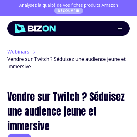
Analysez la qualité de vos fiches produits Amazon
DÉCOUVRIR
Webinars
Vendre sur Twitch ? Séduisez une audience jeune et
immersive
Vendre sur Twitch ? Séduisez
une audience jeune et
immersive