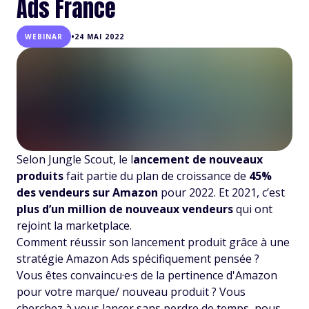
Ads France
•
WEBINAR
24 MAI 2022
Selon Jungle Scout, le l
ancement de nouveaux
produits
fait partie du plan de croissance de
45%
des vendeurs sur Amazon
pour 2022. Et 2021, c’est
plus d’un million de nouveaux vendeurs
qui ont
rejoint la marketplace.
Comment réussir son lancement produit grâce à une
stratégie Amazon Ads spécifiquement pensée ?
Vous êtes convaincu·e·s de la pertinence d'Amazon
pour votre marque/ nouveau produit ? Vous
cherchez à vous lancer sans perdre de temps, nous