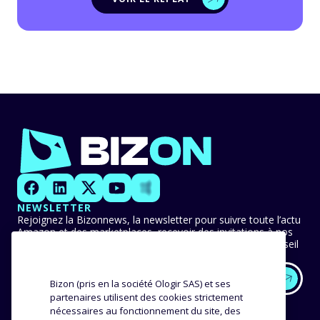
NEWSLETTER
Rejoignez la Bizonnews, la newsletter pour suivre toute l’actu
Amazon et des marketplaces, recevoir des invitations à nos
événements en avant-première et ne manquer aucun conseil
ni bonne pratique.
Bizon (pris en la société Ologir SAS) et ses
partenaires utilisent des cookies strictement
EXPERTISE
NOS CLIENTS
nécessaires au fonctionnement du site, des