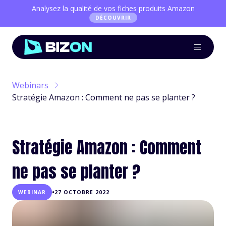
Analysez la qualité de vos fiches produits Amazon
DÉCOUVRIR
Webinars
Stratégie Amazon : Comment ne pas se planter ?
Stratégie Amazon : Comment
ne pas se planter ?
•
WEBINAR
27 OCTOBRE 2022