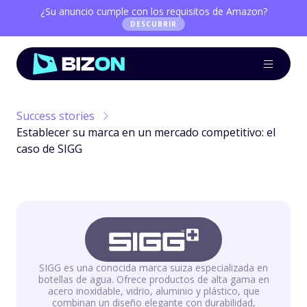
¿Su anuncio cumple con los requisitos de Amazon?
DESCUBRIR
Success stories
Establecer su marca en un mercado competitivo: el
caso de SIGG
SIGG es una conocida marca suiza especializada en
botellas de agua. Ofrece productos de alta gama en
acero inoxidable, vidrio, aluminio y plástico, que
combinan un diseño elegante con durabilidad,