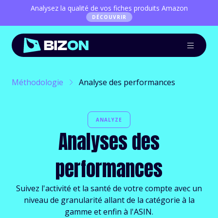
Analysez la qualité de vos fiches produits Amazon
DÉCOUVRIR
Méthodologie
Analyse des performances
ANALYZE
Analyses des
performances
Suivez l'activité et la santé de votre compte avec un
niveau de granularité allant de la catégorie à la
gamme et enfin à l'ASIN.