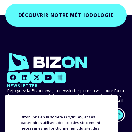
DÉCOUVRIR NOTRE MÉTHODOLOGIE
NEWSLETTER
Rejoignez la Bizonnews, la newsletter pour suivre toute l’actu
Amazon et des marketplaces, recevoir des invitations à nos
événements en avant-première et ne manquer aucun conseil
ni bonne pratique.
Bizon (pris en la société Ologir SAS) et ses
partenaires utilisent des cookies strictement
EXPERTISE
NOS CLIENTS
nécessaires au fonctionnement du site, des