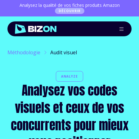
Analysez la qualité de vos fiches produits Amazon
DÉCOUVRIR
Méthodologie
Audit visuel
ANALYZE
Analysez vos codes
visuels et ceux de vos
concurrents pour mieux