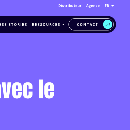
FR
Distributeur
Agence
ESS STORIES
RESSOURCES
CONTACT
avec le