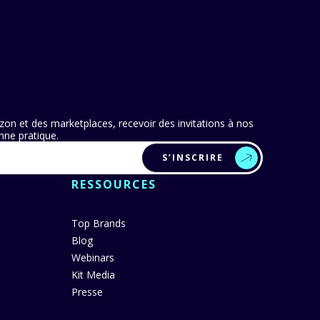
zon et des marketplaces, recevoir des invitations à nos
ne pratique.
S’INSCRIRE
RESSOURCES
Top Brands
Blog
Webinars
Kit Media
Presse