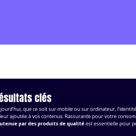
ésultats clés
jourd’hui, que ce soit sur mobile ou sur ordinateur, l’ident
leur ajoutée à vos contenus. Rassurante pour votre conso
utenue par des produits de qualité
est essentielle pour 