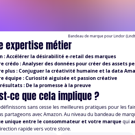
Bandeau de marque pour Lindor (Lindt
e expertise métier
n : Accélérer la désirabilité e-retail des marques
e crédo : Analyser des données pour créer des assets pe
e plus : Conjuguer la créativité humaine et la data Am
e équipe : Curiosité aiguisée et passion créative
résultats : De la promesse à la preuve
st-ce que cela implique ?
définissons sans cesse les meilleures pratiques pour les f
s partageons avec Amazon. Au niveau du bandeau de marq
ue unique entre le consommateur et votre marque
qui
a
irection rapide vers votre store.