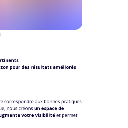
)
rtinents
azon pour des résultats améliorés
aire correspondre aux bonnes pratiques
ue, nous créons
un espace de
ugmente votre visibilité
et permet