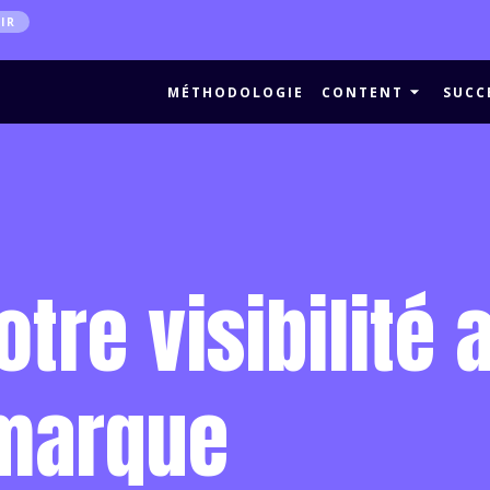
IR
MÉTHODOLOGIE
CONTENT
SUCC
re visibilité 
marque