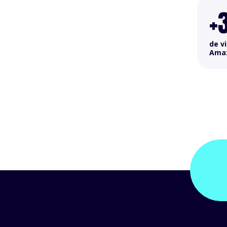
+
de v
Ama