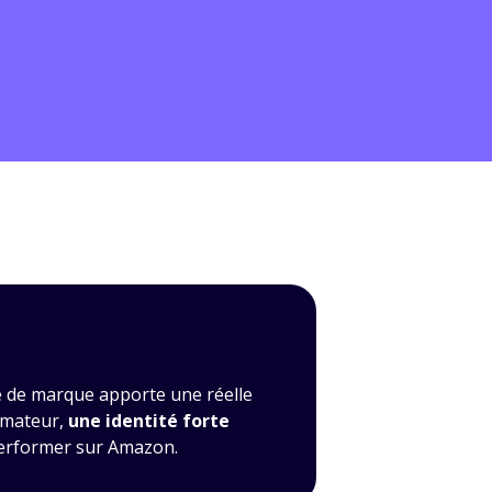
ité de marque apporte une réelle
mmateur,
une identité forte
performer sur Amazon.