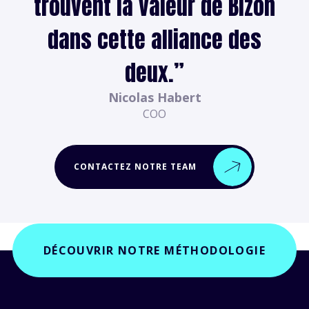
trouvent la valeur de Bizon
dans cette alliance des
deux.
”
Nicolas Habert
COO
CONTACTEZ NOTRE TEAM
DÉCOUVRIR NOTRE MÉTHODOLOGIE