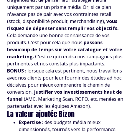
d'agences est de penser leur stratégie média
uniquement par un prisme média. Or, si ce plan
n'avance pas de pair avec vos contraintes retail
(stock, disponibilité produit, merchandising),
vous
risquez de dépenser sans remplir vos objectifs.
Cela demande une bonne connaissance de vos
produits. C'est pour cela que nous
passons
beaucoup de temps sur votre catalogue et votre
marketing.
C'est ce qui rendra nos campagnes plus
pertinentes et nos constats plus impactants.
BONUS :
lorsque cela est pertinent, nous travaillons
avec nos clients pour leur fournir des études ad hoc
décisives pour mieux comprendre le chemin de
conversion,
justifier vos investissements haut de
funnel
(AMC, Marketing Scan, ROPO, etc. menées en
partenariat avec les équipes Amazon).
La valeur ajoutée Bizon
Expertise :
des budgets média mieux
dimensionnés, tournés vers la performance.