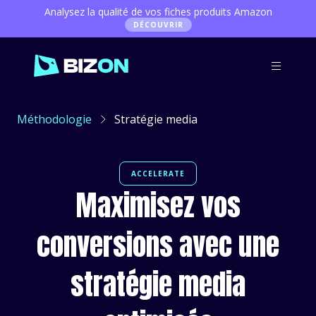
Analysez la qualité de vos fiches produits Amazon
DÉCOUVRIR
Méthodologie
Stratégie media
ACCELERATE
Maximisez vos
conversions avec une
stratégie media