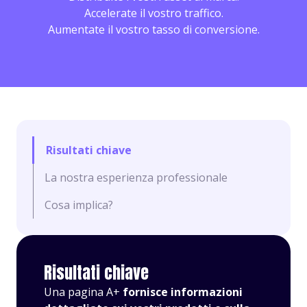
Accelerate il vostro traffico.
Aumentate il vostro tasso di conversione.
Risultati chiave
La nostra esperienza professionale
Cosa implica?
Risultati chiave
Una pagina A+
fornisce informazioni