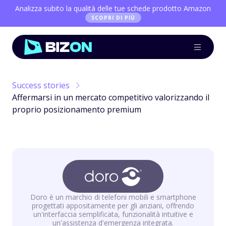
Analizza subito la qualità delle tue schede prodotto Amazon
SCOPRI DI PIÙ
Success stories
Affermarsi in un mercato competitivo valorizzando il
proprio posizionamento premium
Doro è un marchio di telefoni mobili e smartphone
progettati appositamente per gli anziani, offrendo
un'interfaccia semplificata, funzionalità intuitive e
un'assistenza d'emergenza integrata.