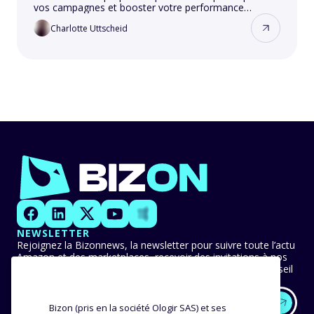
vos campagnes et booster votre performance
publicitaire.
Charlotte Uttscheid
NEWSLETTER
Rejoignez la Bizonnews, la newsletter pour suivre toute l’actu
Amazon et des marketplaces, recevoir des invitations à nos
événements en avant-première et ne manquer aucun conseil
ni bonne pratique.
Bizon (pris en la société Ologir SAS) et ses