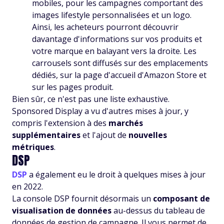
mobiles, pour les campagnes comportant des
images lifestyle personnalisées et un logo.
Ainsi, les acheteurs pourront découvrir
davantage d'informations sur vos produits et
votre marque en balayant vers la droite. Les
carrousels sont diffusés sur des emplacements
dédiés, sur la page d'accueil d'Amazon Store et
sur les pages produit.
Bien sûr, ce n'est pas une liste exhaustive.
Sponsored Display a vu d'autres mises à jour, y
compris l'extension à des
marchés
supplémentaires
et l'ajout de
nouvelles
métriques
.
DSP
DSP
a également eu le droit à quelques mises à jour
en 2022.
La console DSP fournit désormais un
composant de
visualisation de données
au-dessus du tableau de
données de gestion de campagne. Il vous permet de