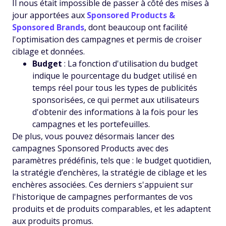
Il nous était impossible de passer à côté des mises à
jour apportées aux
Sponsored Products &
Sponsored Brands
, dont beaucoup ont facilité
l'optimisation des campagnes et permis de croiser
ciblage et données.
Budget
: La fonction d'utilisation du budget
indique le pourcentage du budget utilisé en
temps réel pour tous les types de publicités
sponsorisées, ce qui permet aux utilisateurs
d'obtenir des informations à la fois pour les
campagnes et les portefeuilles.
De plus, vous pouvez désormais lancer des
campagnes Sponsored Products avec des
paramètres prédéfinis, tels que : le budget quotidien,
la stratégie d’enchères, la stratégie de ciblage et les
enchères associées. Ces derniers s'appuient sur
l'historique de campagnes performantes de vos
produits et de produits comparables, et les adaptent
aux produits promus.