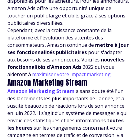
disponibles pour les acheteurs. Pour les annonceurs,
Amazon Ads offre une opportunité unique de
toucher un public large et ciblé, grâce à ses options
publicitaires diversifiées.
Cependant, avec la croissance constante de la
plateforme et l'évolution des attentes des
consommateurs, Amazon continue de
mettre à jour
ses fonctionnalités publicitaires
pour s'adapter
aux besoins de ses annonceurs. Voici les
nouvelles
fonctionnalités d'Amazon Ads
2022 qui vous
aideront à
maximiser votre impact marketing
.
Amazon Marketing Stream
Amazon Marketing Stream
a sans doute été l'un
des lancements les plus importants de l'année, et a
suscité beaucoup de réactions lors de son annonce
en juin 2022. Il s’agit d’un système de messagerie qui
envoie des statistiques et des informations
toutes
les heures
sur les changements concernant votre
campagne en termes de trafic et de conversion, via