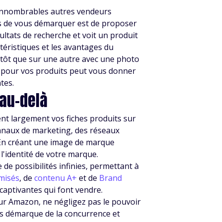
'innombrables autres vendeurs
ns de vous démarquer est de proposer
ultats de recherche et voit un produit
téristiques et les avantages du
plutôt que sur une autre avec une photo
e pour vos produits peut vous donner
tes.
 au-delà
nt largement vos fiches produits sur
anaux de marketing, des réseaux
. En créant une image de marque
l'identité de votre marque.
de possibilités infinies, permettant à
imisés
, de
contenu A+
et de
Brand
aptivantes qui font vendre.
sur Amazon, ne négligez pas le pouvoir
ous démarque de la concurrence et