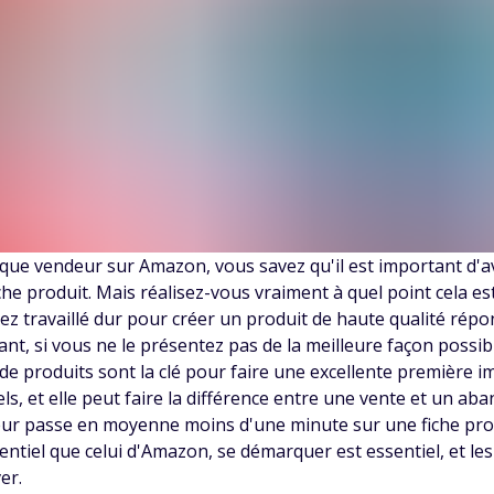
 que vendeur sur Amazon, vous savez qu'il est important d'a
che produit. Mais réalisez-vous vraiment à quel point cela es
ez travaillé dur pour créer un produit de haute qualité répo
nt, si vous ne le présentez pas de la meilleure façon possib
de produits sont la clé pour faire une excellente première i
ls, et elle peut faire la différence entre une vente et un ab
teur passe en moyenne moins d'une minute sur une fiche pr
entiel que celui d'Amazon, se démarquer est essentiel, et l
ver.