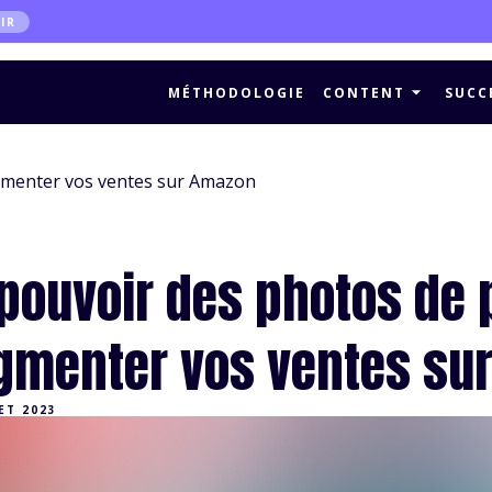
IR
MÉTHODOLOGIE
CONTENT
SUCC
gmenter vos ventes sur Amazon
 pouvoir des photos de 
gmenter vos ventes su
LET 2023