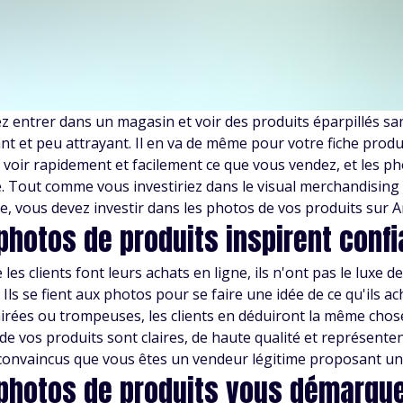
z entrer dans un magasin et voir des produits éparpillés sans
nt et peu attrayant. Il en va de même pour votre fiche produ
 voir rapidement et facilement ce que vous vendez, et les ph
le. Tout comme vous investiriez dans le visual merchandisin
e, vous devez investir dans les photos de vos produits sur 
photos de produits inspirent conf
les clients font leurs achats en ligne, ils n'ont pas le luxe d
 Ils se fient aux photos pour se faire une idée de ce qu'ils ac
airées ou trompeuses, les clients en déduiront la même chose
e vos produits sont claires, de haute qualité et représentent
convaincus que vous êtes un vendeur légitime proposant un 
photos de produits vous démarque