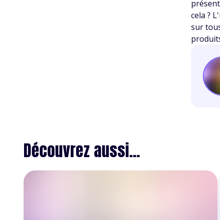
présente
cela ? 
sur tou
produit
Découvrez aussi…