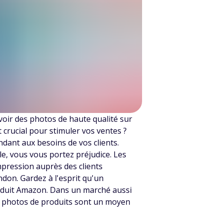
voir des photos de haute qualité sur
t crucial pour stimuler vos ventes ?
ndant aux besoins de vos clients.
le, vous vous portez préjudice. Les
mpression auprès des clients
andon. Gardez à l'esprit qu'un
oduit Amazon. Dans un marché aussi
es photos de produits sont un moyen