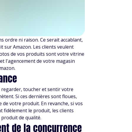
 ordre ni raison. Ce serait accablant,
it sur Amazon. Les clients veulent
otos de vos produits sont votre vitrine
g et l'agencement de votre magasin
Amazon.
iance
e regarder, toucher et sentir votre
hètent. Si ces dernières sont floues,
 de votre produit. En revanche, si vos
 fidèlement le produit, les clients
produit de qualité.
nt de la concurrence