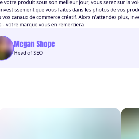
 votre produit sous son meilleur jour, vous serez sur la voie
L'investissement que vous faites dans les photos de vos produ
s vos canaux de commerce créatif. Alors n'attendez plus, in
s - votre marque vous en remerciera.
Megan Shope
Head of SEO