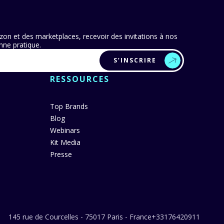
zon et des marketplaces, recevoir des invitations à nos
ne pratique.
S’INSCRIRE
RESSOURCES
Top Brands
Blog
Webinars
Kit Media
Presse
145 rue de Courcelles - 75017 Paris - France
+33176420911