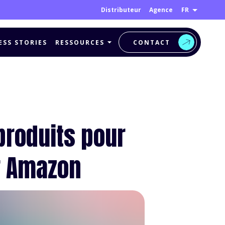
FR
Distributeur
Agence
ESS STORIES
RESSOURCES
CONTACT
produits pour
r Amazon