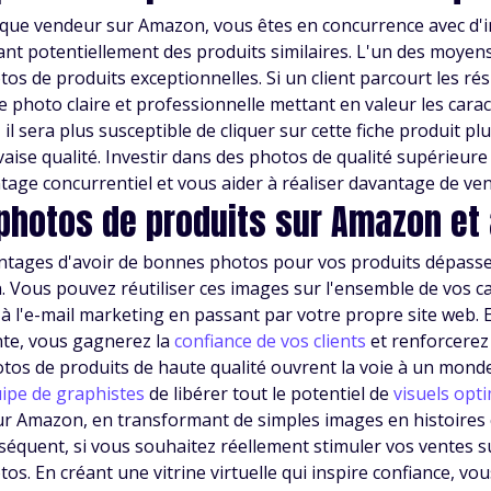
 que vendeur sur Amazon, vous êtes en concurrence avec d
nt potentiellement des produits similaires. L'un des moye
tos de produits exceptionnelles. Si un client parcourt les rés
e photo claire et professionnelle mettant en valeur les carac
 il sera plus susceptible de cliquer sur cette fiche produit 
aise qualité. Investir dans des photos de qualité supérieur
tage concurrentiel et vous aider à réaliser davantage de ven
photos de produits sur Amazon et
ntages d'avoir de bonnes photos pour vos produits dépasse
 Vous pouvez réutiliser ces images sur l'ensemble de vos c
 à l'e-mail marketing en passant par votre propre site web
te, vous gagnerez la
confiance de vos clients
et renforcerez 
tos de produits de haute qualité ouvrent la voie à un monde 
ipe de graphistes
de libérer tout le potentiel de
visuels opt
r Amazon, en transformant de simples images en histoires c
séquent, si vous souhaitez réellement stimuler vos ventes 
tos. En créant une vitrine virtuelle qui inspire confiance, v