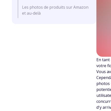
Les photos de produits sur Amazon
et au-delà
En tant
votre fi
Vous av
Cependa
photos 
potentie
utilisa
concurr
d'y arri